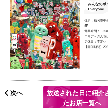
みんなのポンキ
Everyone
住所：福岡市中央区
5F
営業時間：10:00～
エリアへの入場
定休日：不定休
【開催期間】2026
次へ
放送された日に紹介
たお店一覧へ