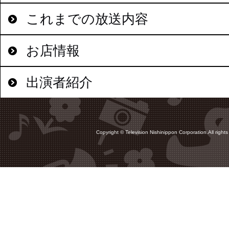
これまでの放送内容
お店情報
出演者紹介
Copyright © Television Nishinippon Corporation.All rights