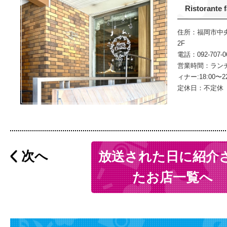
Ristorante 
住所：福岡市中央
2F
電話：092-707-0
営業時間：ランチ:11
ィナー:18:00〜22
定休日：不定休
次へ
放送された日に紹介
たお店一覧へ