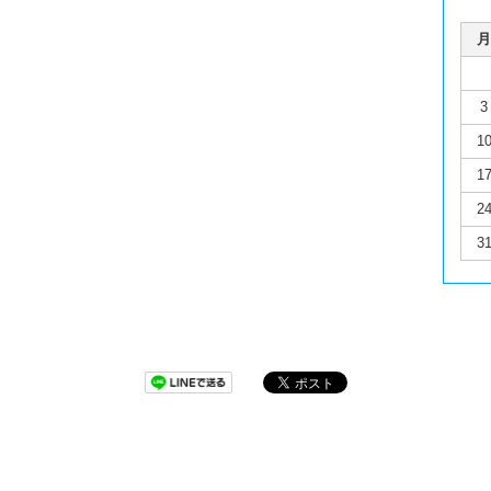
月
3
1
1
2
3