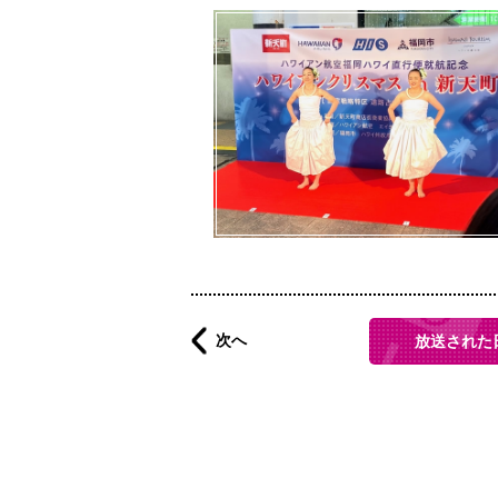
次へ
放送された