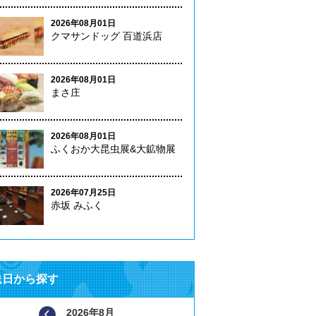
2026年08月01日
クマサンドッグ 百道浜店
2026年08月01日
まさ庄
2026年08月01日
ふくおか大昆虫展&大鉱物展
2026年07月25日
赤坂 みふく
送日から探す
2026年8月