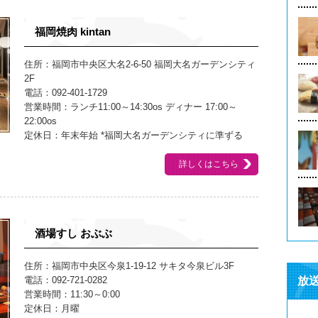
福岡焼肉 kintan
住所：福岡市中央区大名2-6-50 福岡大名ガーデンシティ
2F
電話：092-401-1729
営業時間：ランチ11:00～14:30os ディナー 17:00～
22:00os
定休日：年末年始 *福岡大名ガーデンシティに準ずる
詳しくはこちら
酒場すし おぶぶ
住所：福岡市中央区今泉1-19-12 サキタ今泉ビル3F
電話：092-721-0282
放
営業時間：11:30～0:00
定休日：月曜