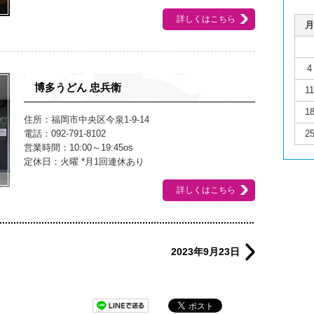
詳しくはこちら
月
4
博多うどん 忠兵衛
11
1
住所：福岡市中央区今泉1-9-14
電話：092-791-8102
2
営業時間：10:00～19:45os
定休日：火曜 *月1回連休あり
詳しくはこちら
2023年9月23日