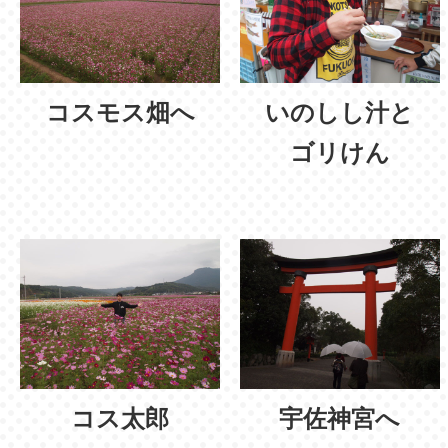
コスモス畑へ
いのしし汁と
ゴリけん
コス太郎
宇佐神宮へ