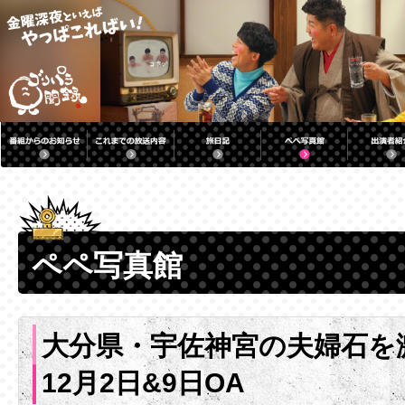
ペペ写真館
大分県・宇佐神宮の夫婦石
12月2日&9日OA