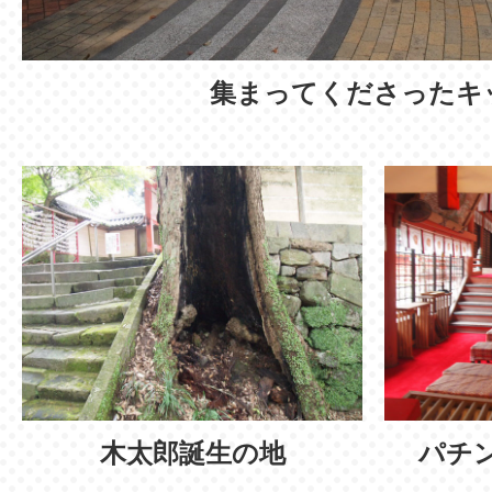
集まってくださったキ
木太郎誕生の地
パチ