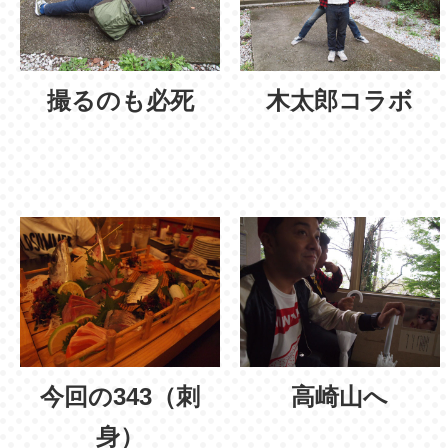
撮るのも必死
木太郎コラボ
今回の343（刺
高崎山へ
身）