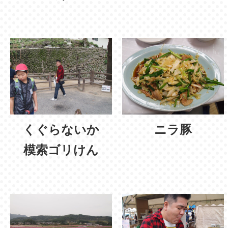
くぐらないか
ニラ豚
模索ゴリけん