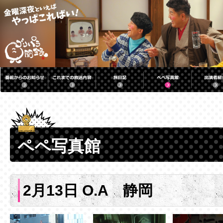
ペペ写真館
2月13日 O.A 静岡