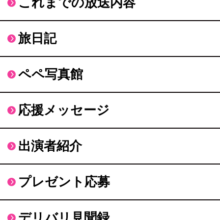
これまでの放送内容
旅日記
ペペ写真館
応援メッセージ
出演者紹介
プレゼント応募
デリバリ見聞録