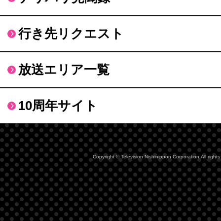
行き先リクエスト
放送エリア一覧
10周年サイト
Copyright © Television Nishinippon Corporation.All rights