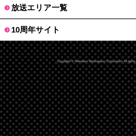
放送エリア一覧
10周年サイト
Copyright © Television Nishinippon Corporation.All rights