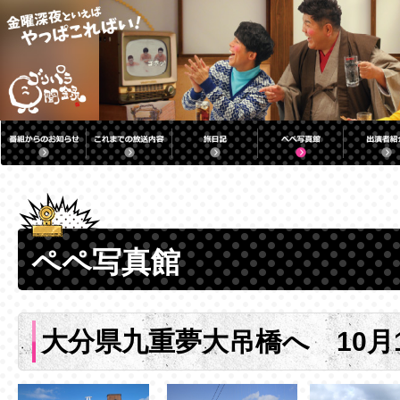
ペペ写真館
大分県九重夢大吊橋へ 10月1