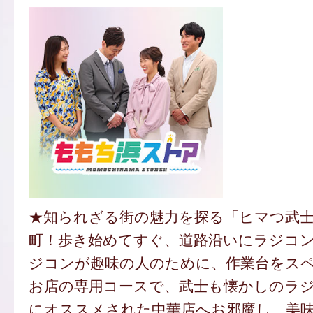
★知られざる街の魅力を探る「ヒマつ武
町！歩き始めてすぐ、道路沿いにラジコ
ジコンが趣味の人のために、作業台をス
お店の専用コースで、武士も懐かしのラ
にオススメされた中華店へお邪魔し、美