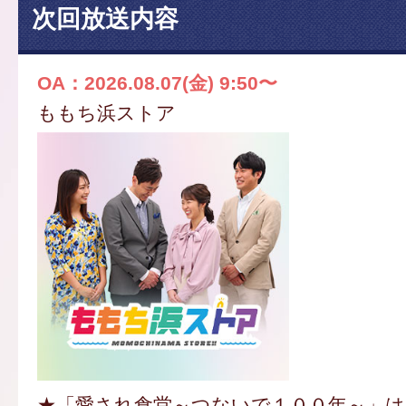
次回放送内容
OA：2026.08.07(金) 9:50〜
ももち浜ストア
★「愛され食堂～つないで１００年～」は