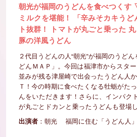
朝光が福岡のうどんを食べつくす 
ミルクを堪能！ 「辛みそカキうど
ト抜群！ トマトが丸ごと乗った 
豚の洋風うどん
２代目うどんの人“朝光”が福岡のうど
どんＭＡＰ」。今回は福津市からスター
並みが残る津屋崎で出会ったうどん人か
Ｔ！今の時期に食べたくなる牡蛎がた
んをいただきます！さらに、インパク
が丸ごとドカンと乗ったうどんも登場
出演者
：朝光 福岡に住む「うどん人