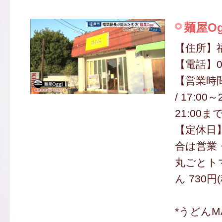
麺屋Og
【住所】福
【電話】09
【営業時間】
/ 17:00
21:00ま
【定休日】
合は営業
丸ごとト
ん 730円
*うどん