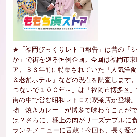
★「福岡びっくりレトロ報告」は昔の「
か」で街を巡る恒例企画。今回は福岡市東
ア。３８年前に特集されていた「人気洋食
＆老舗ホテル」などの現在を調査します
つないで１００年～」は「福岡市博多区」
街の中で営む昭和レトロな喫茶店が登場。
物「焼きカレー」が博多で味わうことが
は？さらに、極上の肉がリーズナブルに
ランチメニューに舌鼓！今回も、長く愛