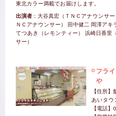
東北カラー満載でお届けします。
出演者
：大谷真宏（ＴＮＣアナウンサー
ＮＣアナウンサー） 田中健二 岡澤アキラ
てつあき（レモンティー） 浜崎日香里
サー）
フライ
や
【住所】飯
あいタウ
【電話】09