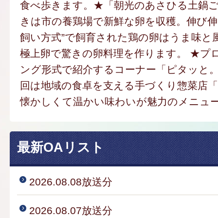
食べ歩きます。★「朝光のあさひる土鍋
きは市の養鶏場で新鮮な卵を収穫。伸び伸
飼い方式”で飼育された鶏の卵はうま味と
極上卵で驚きの卵料理を作ります。 ★プ
ング形式で紹介するコーナー「ピタッと
回は地域の食卓を支える手づくり惣菜店
懐かしくて温かい味わいが魅力のメニュ
最新OAリスト
2026.08.08放送分
2026.08.07放送分