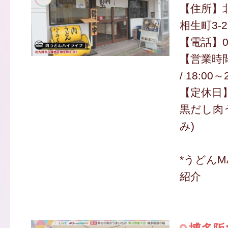
【住所】
相生町3-2
【電話】090
【営業時間】
/ 18:00～
【定休日
黒だし肉う
み)
*うどんM
紹介