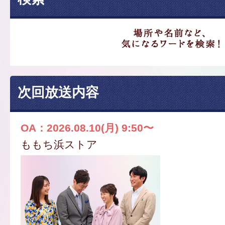
次回放送内容
OA：2026.08.10(月) 9:50〜
ももち浜ストア