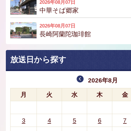
2026年08月07日
中華そば郷家
2026年08月07日
長崎阿蘭陀珈琲館
放送日から探す
2026年8月
月
火
水
木
金
3
4
5
6
7