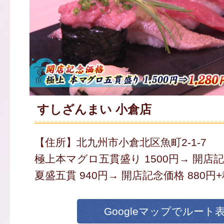
すしざんまい 小倉店
【住所】北九州市小倉北区魚町2-1-7
極上本マグロ五貫盛り 1500円→ 開店記念
夏盛五貫 940円→ 開店記念価格 880円
Googleマップでルート