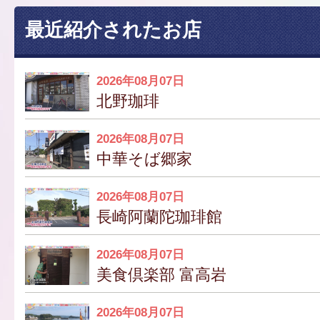
最近紹介されたお店
2026年08月07日
北野珈琲
2026年08月07日
中華そば郷家
2026年08月07日
長崎阿蘭陀珈琲館
2026年08月07日
美食倶楽部 富高岩
2026年08月07日