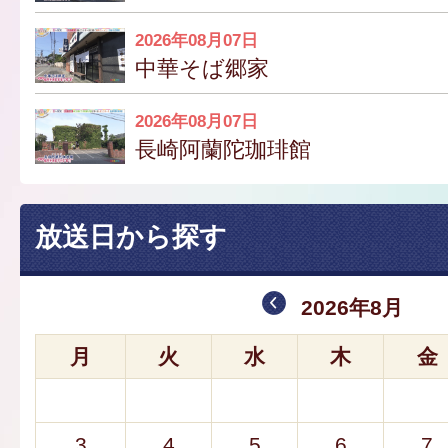
2026年08月07日
中華そば郷家
2026年08月07日
長崎阿蘭陀珈琲館
放送日から探す
2026年8月
月
火
水
木
金
3
4
5
6
7