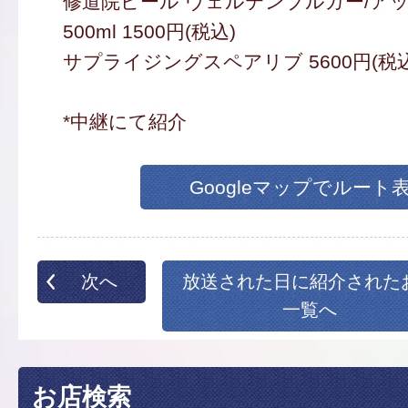
修道院ビール ヴェルテンブルガー/
500ml 1500円(税込)
サプライジングスペアリブ 5600円(税込
*中継にて紹介
Googleマップでルート
次へ
放送された日に紹介された
一覧へ
お店検索