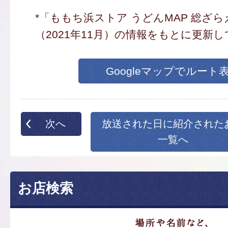
*「ももち浜ストア うどんMAP 総ざ
（2021年11月）の情報をもとに更新
Googleマップでルート
次へ
放送された日に紹介された
一覧へ
お店検索