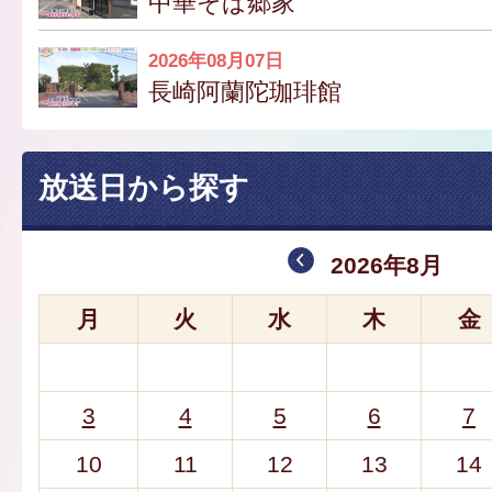
中華そば郷家
2026年08月07日
長崎阿蘭陀珈琲館
放送日から探す
2026年8月
月
火
水
木
金
3
4
5
6
7
10
11
12
13
14