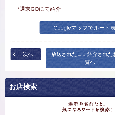
*週末GOにて紹介
Googleマップでルート
次へ
放送された日に紹介された
一覧へ
お店検索