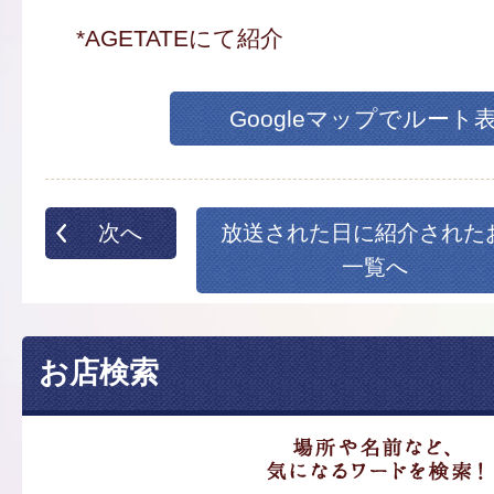
*AGETATEにて紹介
Googleマップでルート
次へ
放送された日に紹介された
一覧へ
お店検索