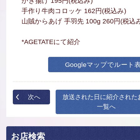
かき揚げ 195円(税込み)
手作り牛肉コロッケ 162円(税込み)
山賊からあげ 手羽先 100g 260円(税込み
*AGETATEにて紹介
Googleマップでルート
次へ
放送された日に紹介された
一覧へ
お店検索