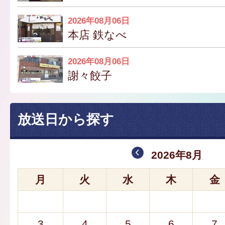
2026年08月06日
本店 鉄なべ
2026年08月06日
謝々餃子
放送日から探す
2026年8月
月
火
水
木
金
3
4
5
6
7