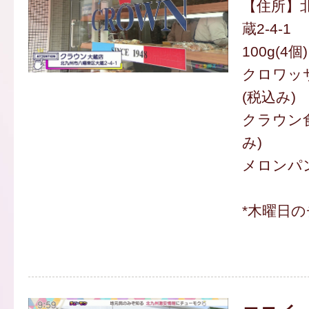
【住所】
蔵2-4-1
100g(4個
クロワッサ
(税込み)
クラウン食
み)
メロンパン
*木曜日