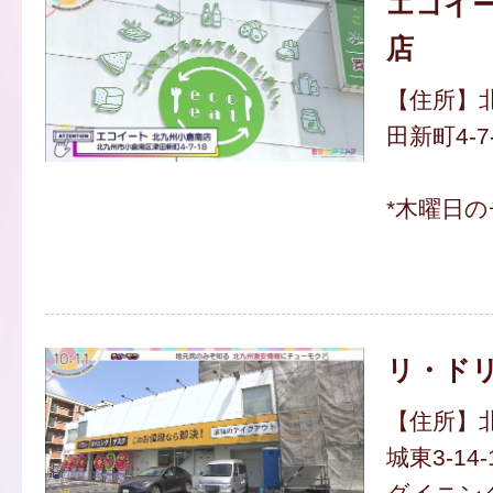
エコイー
店
【住所】
田新町4-7
*木曜日
リ・ドリ
【住所】
城東3-14-