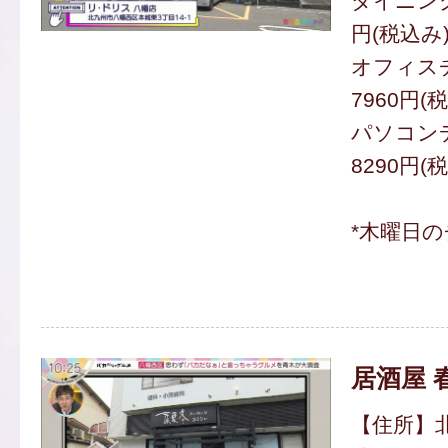
ダイニング
円(税込み
オフィスチ
7960円(
パソコンデ
8290円(
*木曜日
居酒屋 
【住所】