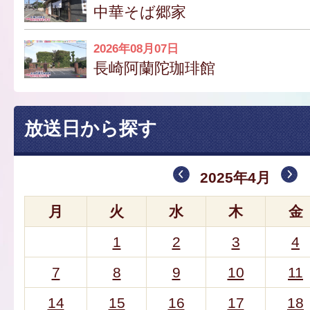
中華そば郷家
2026年08月07日
長崎阿蘭陀珈琲館
放送日から探す
2025年4月
月
火
水
木
金
1
2
3
4
7
8
9
10
11
14
15
16
17
18