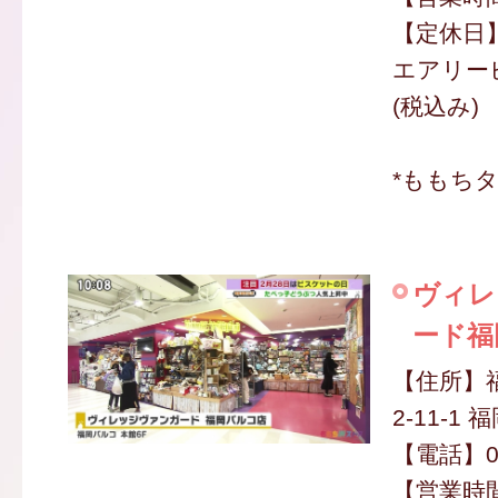
【定休日
エアリービ
(税込み)
*ももち
ヴィレ
ード福
【住所】
2-11-1
【電話】09
【営業時間】