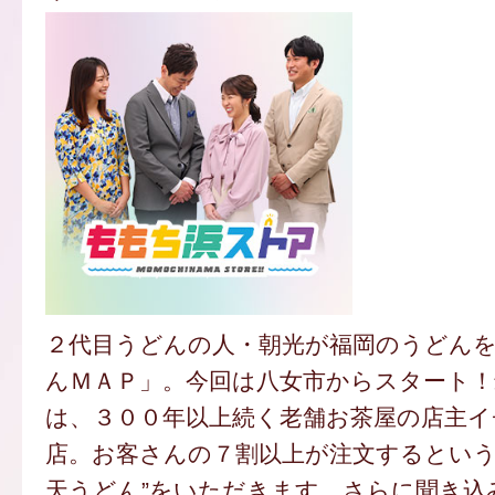
２代目うどんの人・朝光が福岡のうどん
んＭＡＰ」。今回は八女市からスタート
は、３００年以上続く老舗お茶屋の店主
店。お客さんの７割以上が注文するという
天うどん”をいただきます。さらに聞き込