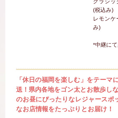
クラシック
(税込み)
レモンケー
み)
*中継に
「休日の福岡を楽しむ」をテーマ
送！県内各地をゴン太とお散歩し
のお昼にぴったりなレジャースポ
なお店情報をたっぷりとお届け！