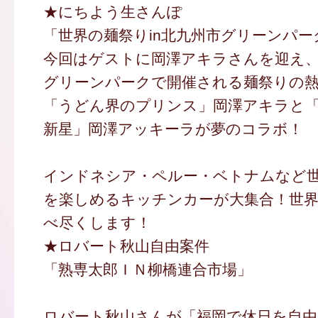
★にちよう生さんぽ
「世界の麺祭りin北九州市グリーンパー
今回はゲストに岡澤アキラさんを迎え、
グリーンパークで開催される麺祭りの
「うどん界のプリンス」岡澤アキラと
新星」岡澤アッキーラが夢のコラボ！
インドネシア・ペルー・ベトナムなど
を楽しめるキッチンカーが大集合！世
べ尽くします！
★ロバート秋山自由案件
「熟専太郎ＩＮ柳橋連合市場」
ロバート秋山さんが「福岡で休日を自由