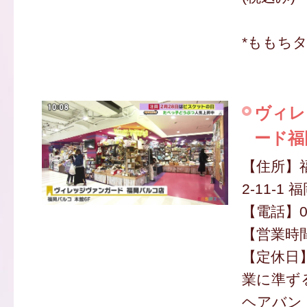
*ももち
ヴィレ
ード福
【住所】
2-11-1
【電話】09
【営業時間】
【定休日
業に準ず
ヘアバンド