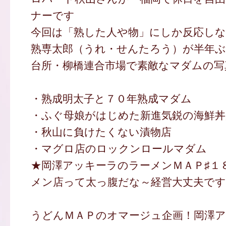
ナーです
今回は「熟した人や物」にしか反応し
熟専太郎（うれ・せんたろう）が半年ぶ
台所・柳橋連合市場で素敵なマダムの写
・熟成明太子と７０年熟成マダム
・ふぐ母娘がはじめた新進気鋭の海鮮丼
・秋山に負けたくない漬物店
・マグロ店のロックンロールマダム
★岡澤アッキーラのラーメンＭＡＰ♯１
メン店って太っ腹だな～経営大丈夫です
うどんＭＡＰのオマージュ企画！岡澤