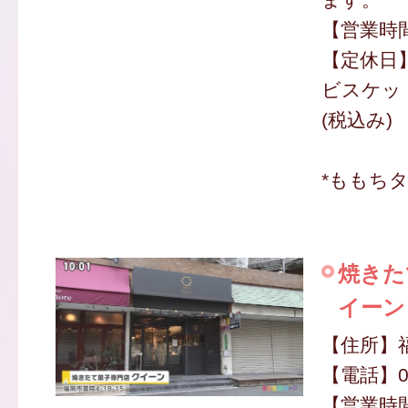
【営業時間】
【定休日
ビスケット
(税込み)
*ももち
焼きた
イーン
【住所】福
【電話】09
【営業時間】