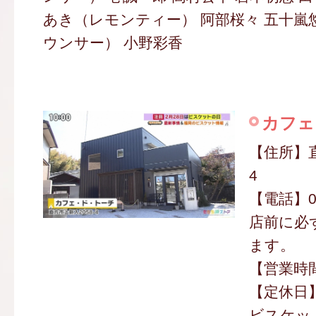
あき（レモンティー） 阿部桜々 五十嵐
ウンサー） 小野彩香
カフェ
【住所】直
4
【電話】094
店前に必
ます。
【営業時間】
【定休日
ビスケット