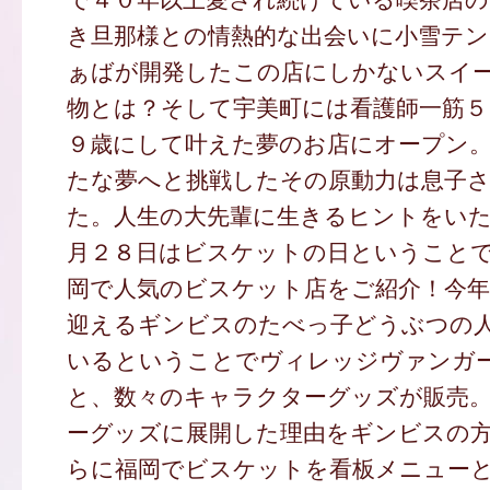
き旦那様との情熱的な出会いに小雪テン
ぁばが開発したこの店にしかないスイ
物とは？そして宇美町には看護師一筋５
９歳にして叶えた夢のお店にオープン
たな夢へと挑戦したその原動力は息子
た。人生の大先輩に生きるヒントをい
月２８日はビスケットの日ということ
岡で人気のビスケット店をご紹介！今年
迎えるギンビスのたべっ子どうぶつの
いるということでヴィレッジヴァンガ
と、数々のキャラクターグッズが販売
ーグッズに展開した理由をギンビスの
らに福岡でビスケットを看板メニュー