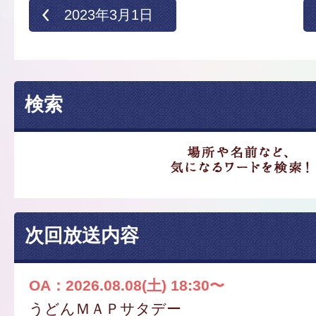
2023年3月1日
検索
次回放送内容
OA：2026.08.08(土) 18:30〜
うどんＭＡＰサタデー