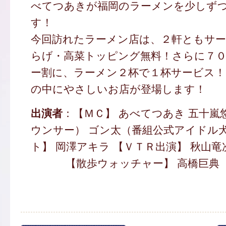
べてつあきが福岡のラーメンを少しず
す！
今回訪れたラーメン店は、２軒ともサ
らげ・高菜トッピング無料！さらに７
ー割に、ラーメン２杯で１杯サービス！
の中にやさしいお店が登場します！
出演者
：【ＭＣ】 あべてつあき 五十嵐
ウンサー） ゴン太（番組公式アイドル犬
ト】 岡澤アキラ 【ＶＴＲ出演】 秋山
【散歩ウォッチャー】 高橋巨典