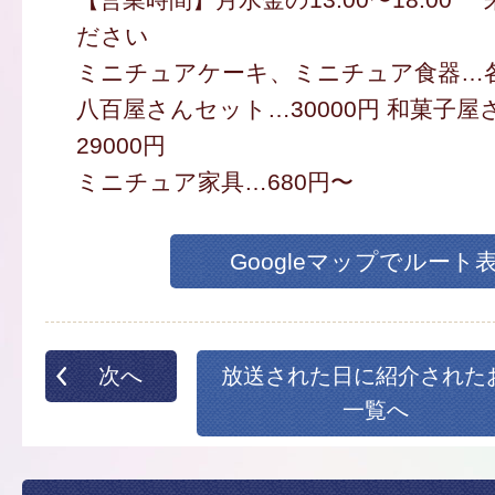
ださい
ミニチュアケーキ、ミニチュア食器…各
八百屋さんセット…30000円 和菓子
29000円
ミニチュア家具…680円〜
Googleマップでルート
次へ
放送された日に紹介された
一覧へ