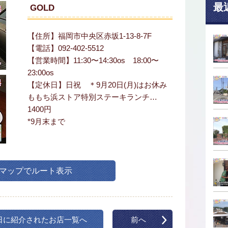
最
GOLD
【住所】福岡市中央区赤坂1-13-8-7F
【電話】092-402-5512
【営業時間】11:30〜14:30os 18:00〜
23:00os
【定休日】日祝 ＊9月20日(月)はお休み
ももち浜ストア特別ステーキランチ…
1400円
*9月末まで
leマップでルート表示
日に紹介されたお店一覧へ
前へ