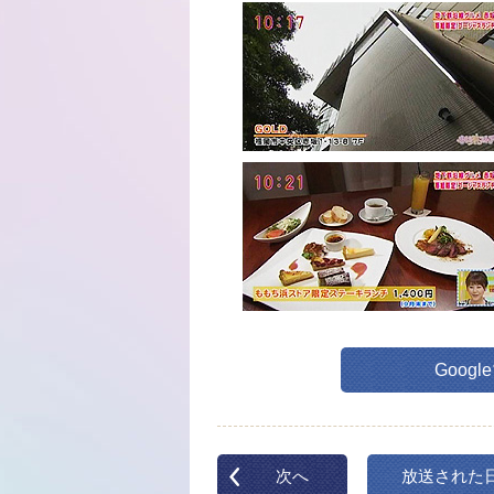
Goog
次へ
放送された