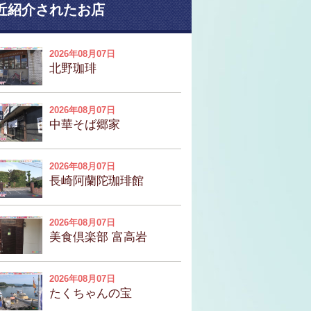
近紹介されたお店
2026年08月07日
北野珈琲
2026年08月07日
中華そば郷家
2026年08月07日
長崎阿蘭陀珈琲館
2026年08月07日
美食倶楽部 富高岩
2026年08月07日
たくちゃんの宝