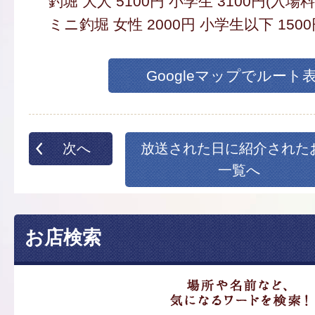
釣堀 大人 5100円 小学生 3100円(入場
ミニ釣堀 女性 2000円 小学生以下 150
Googleマップでルート
次へ
放送された日に紹介された
一覧へ
お店検索