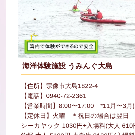
海洋体験施設 うみんぐ大島
【住所】宗像市大島1822-4
【電話】0940-72-2361
【営業時間】8:00〜17:00 *11月〜3月
【定休日】火曜 ＊祝日の場合は翌日
シーカヤック 1030円+入場料(大人 610円