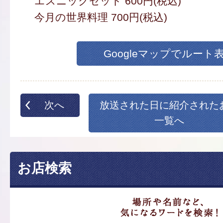
エスニックセット 600円(税込)
今月の世界料理 700円(税込)
Googleマップでルート
次へ
放送された日に紹介された
一覧へ
お店検索