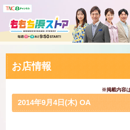
お店情報
※掲載内容
2014年9月4日(木) OA