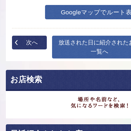
Googleマップでルート
次へ
放送された日に紹介された
一覧へ
お店検索