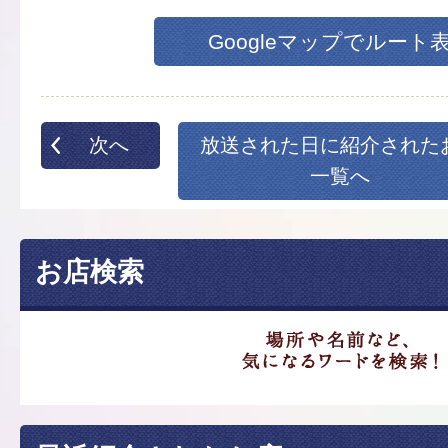
Googleマップでルート
次へ
放送された日に紹介された
一覧へ
お店検索