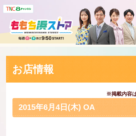
お店情報
※掲載内容
2015年6月4日(木) OA