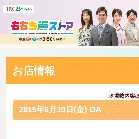
お店情報
※掲載内容
2015年6月19日(金) OA