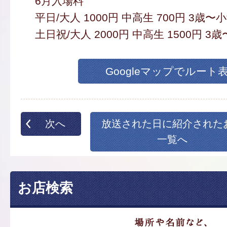
6月入場料
平日/大人 1000円 中高生 700円 3歳〜小
土日祝/大人 2000円 中高生 1500円 3歳
Googleマップでルート
次へ
放送された日に紹介された
一覧へ
お店検索