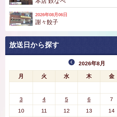
本店 鉄なべ
2026年08月06日
謝々餃子
放送日から探す
2026年8月
月
火
水
木
金
3
4
5
6
7
10
11
12
13
14