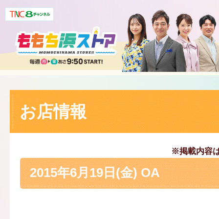
お店情報
※掲載内容
2015年6月19日(金) OA