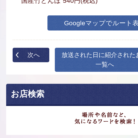
国産竹とんぼ 540円(税込)
Googleマップでルート
次へ
放送された日に紹介された
一覧へ
お店検索