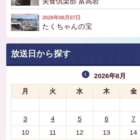
美食倶楽部 富高岩
2026年08月07日
たくちゃんの宝
放送日から探す
2026年8月
月
火
水
木
金
3
4
5
6
7
10
11
12
13
14