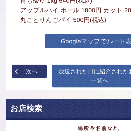
持ち帰り 1kg 640円(税込)
アップルパイ ホール 1800円 カット 20
丸ごとりんごパイ 500円(税込)
Googleマップでルート
次へ
放送された日に紹介された
一覧へ
お店検索