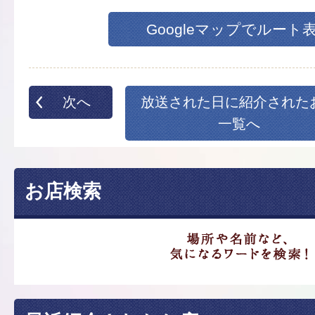
Googleマップでルート
次へ
放送された日に紹介された
一覧へ
お店検索