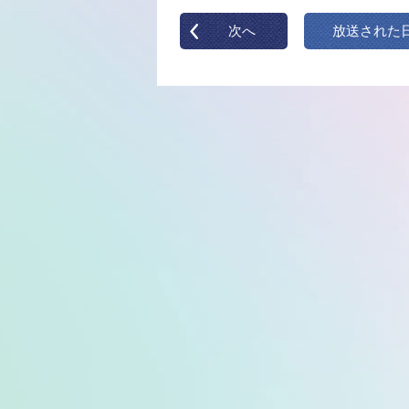
次へ
放送された