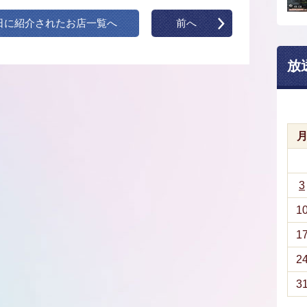
日に紹介されたお店一覧へ
前へ
放
3
1
1
2
3