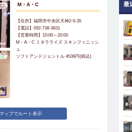
最
M・A・C
【住所】福岡市中央区天神2-5-35
【電話】092-738-3831
【営業時間】10:00～20:00
M・A・C ミネラライズ スキンフィニッシ
ュ
ソフトアンドジェントル 4536円(税込)
leマップでルート表示