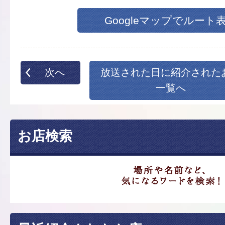
Googleマップでルート
次へ
放送された日に紹介された
一覧へ
お店検索