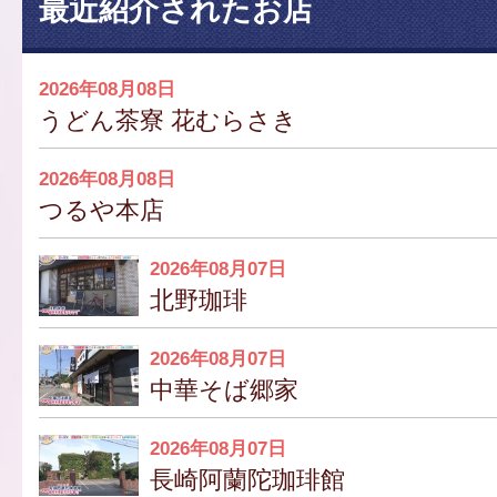
最近紹介されたお店
2026年08月08日
うどん茶寮 花むらさき
2026年08月08日
つるや本店
2026年08月07日
北野珈琲
2026年08月07日
中華そば郷家
2026年08月07日
長崎阿蘭陀珈琲館