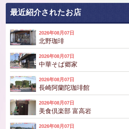
最近紹介されたお店
2026年08月07日
北野珈琲
2026年08月07日
中華そば郷家
2026年08月07日
長崎阿蘭陀珈琲館
2026年08月07日
美食倶楽部 富高岩
2026年08月07日