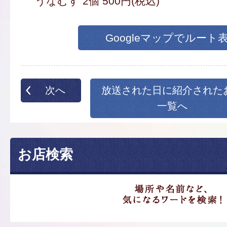
うなむす 2個 500円(税込)
Googleマップでルート
次へ
放送された日に紹介された
一覧へ
お店検索