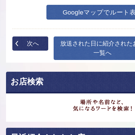
Googleマップでルート
次へ
放送された日に紹介された
一覧へ
お店検索