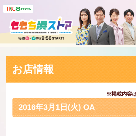
お店情報
※掲載内容
2016年3月1日(火) OA