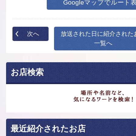
Googleマップでルート
次へ
放送された日に紹介された
一覧へ
お店検索
最近紹介されたお店