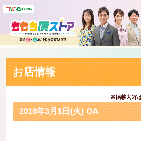
お店情報
※掲載内容
2016年3月1日(火) OA