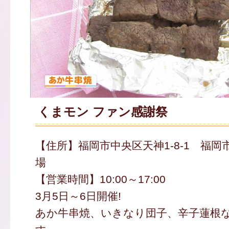
くまモン ファン感謝祭
【住所】福岡市中央区天神1-8-1 福
場
【営業時間】10:00～17:00
3月5日～6日開催!
あか牛串焼、いきなり団子、辛子蓮根