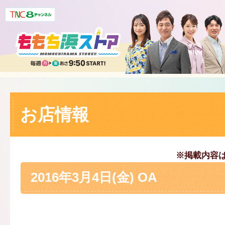
お店情報
※掲載内容
2016年3月4日(金) OA