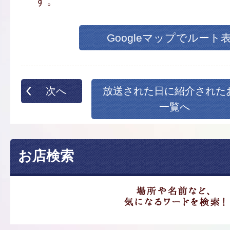
す。
Googleマップでルート
次へ
放送された日に紹介された
一覧へ
お店検索