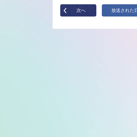
次へ
放送された