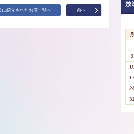
放
日に紹介されたお店一覧へ
前へ
3
1
1
2
3