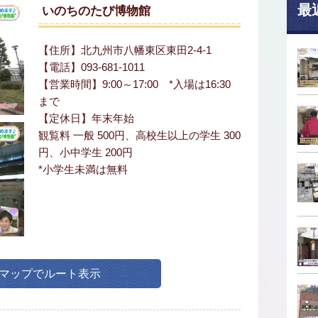
最
いのちのたび博物館
【住所】北九州市八幡東区東田2-4-1
【電話】093-681-1011
【営業時間】9:00～17:00 *入場は16:30
まで
【定休日】年末年始
観覧料 一般 500円、高校生以上の学生 300
円、小中学生 200円
*小学生未満は無料
leマップでルート表示