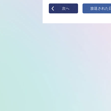
次へ
放送された