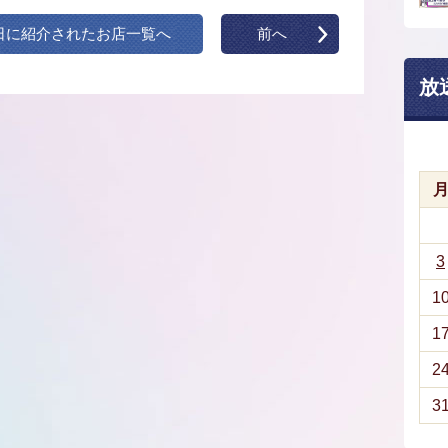
日に紹介されたお店一覧へ
前へ
放
3
1
1
2
3