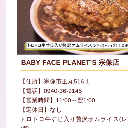
BABY FACE PLANET’S 宗像店
【住所】宗像市王丸516-1
【電話】0940-36-9145
【営業時間】11:00～翌1:00
【定休日】なし
トロトロ牛すじ入り贅沢オムライス(レギュ