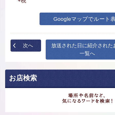
+税
Googleマップでルート
次へ
放送された日に紹介された
一覧へ
お店検索