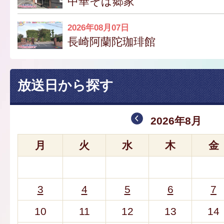
中華そば郷家
2026年08月07日
長崎阿蘭陀珈琲館
放送日から探す
2026年8月
月
火
水
木
金
3
4
5
6
7
10
11
12
13
14