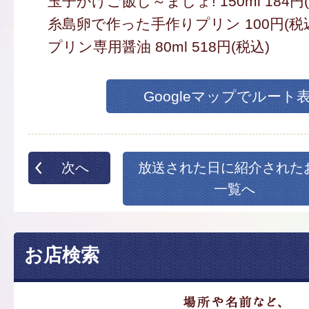
玉子かけご飯し～ましょ! 150ml 184円
糸島卵で作った手作りプリン 100円(税
プリン専用醤油 80ml 518円(税込)
Googleマップでルート
次へ
放送された日に紹介された
一覧へ
お店検索