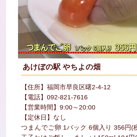
あけぼの駅 やちよの畑
【住所】福岡市早良区曙2-4-12
【電話】092-821-7616
【営業時間】9:00～20:00
【定休日】なし
つまんでご卵 1パック 6個入り 356円(