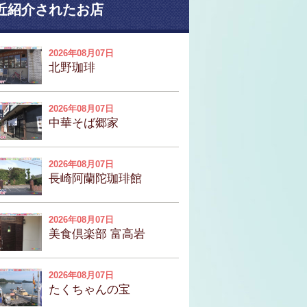
近紹介されたお店
2026年08月07日
北野珈琲
2026年08月07日
中華そば郷家
2026年08月07日
長崎阿蘭陀珈琲館
2026年08月07日
美食倶楽部 富高岩
2026年08月07日
たくちゃんの宝