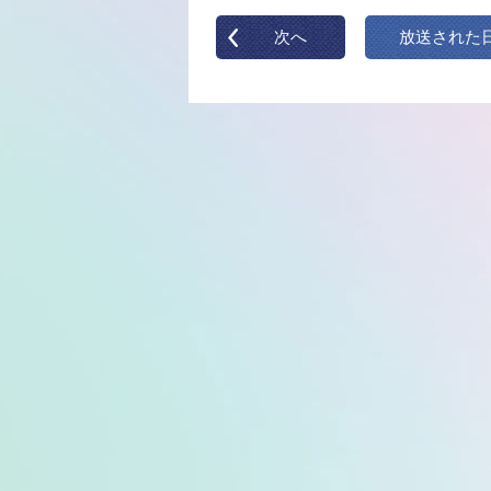
次へ
放送された