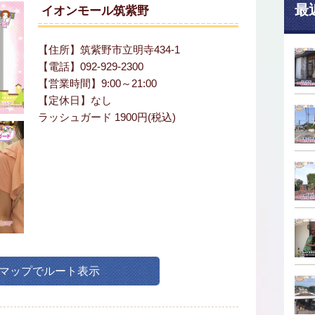
最
イオンモール筑紫野
【住所】筑紫野市立明寺434-1
【電話】092-929-2300
【営業時間】9:00～21:00
【定休日】なし
ラッシュガード 1900円(税込)
leマップでルート表示