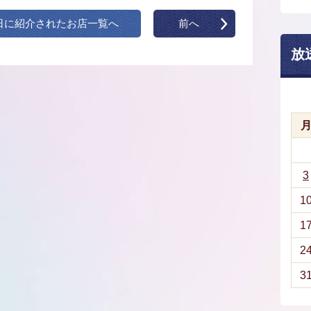
日に紹介されたお店一覧へ
前へ
放
3
1
1
2
3