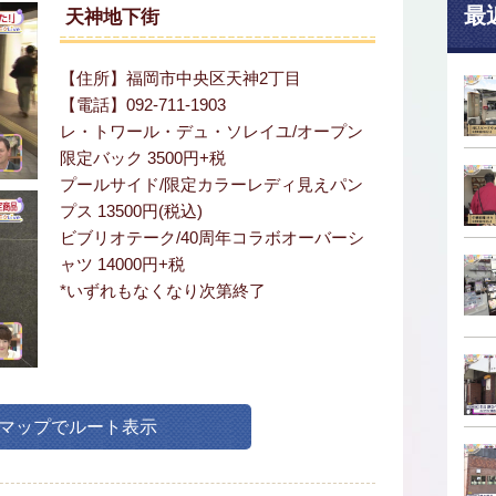
最
天神地下街
【住所】福岡市中央区天神2丁目
【電話】092-711-1903
レ・トワール・デュ・ソレイユ/オープン
限定バック 3500円+税
プールサイド/限定カラーレディ見えパン
プス 13500円(税込)
ビブリオテーク/40周年コラボオーバーシ
ャツ 14000円+税
*いずれもなくなり次第終了
leマップでルート表示