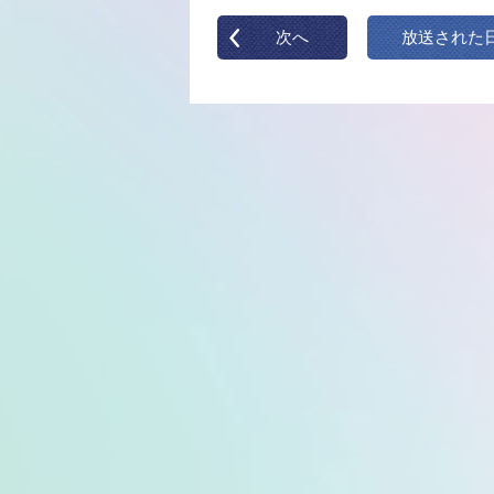
次へ
放送された