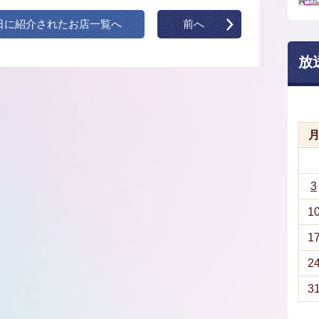
日に紹介されたお店一覧へ
前へ
放
3
1
1
2
3