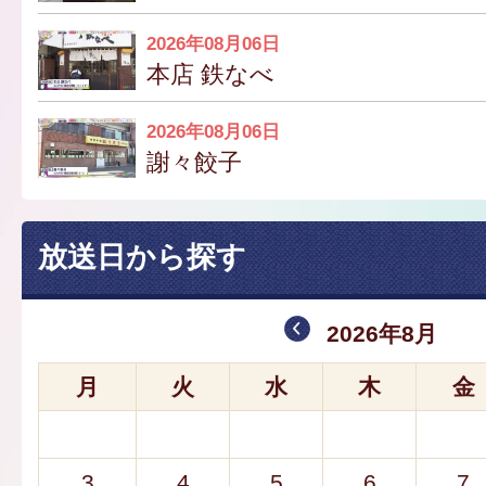
2026年08月06日
本店 鉄なべ
2026年08月06日
謝々餃子
放送日から探す
2026年8月
月
火
水
木
金
3
4
5
6
7