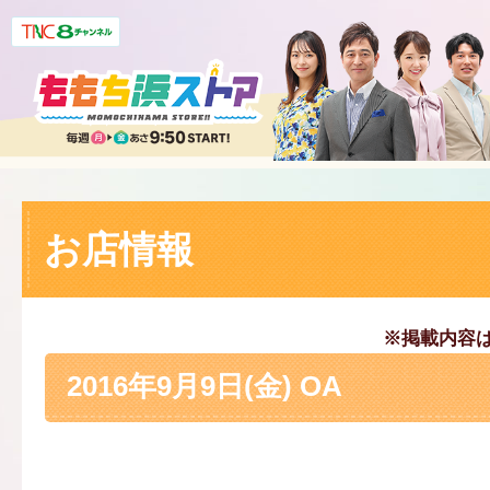
お店情報
※掲載内容
2016年9月9日(金) OA