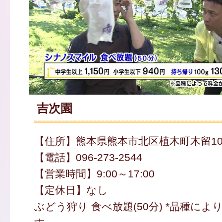
吉次園
【住所】熊本県熊本市北区植木町木留103
【電話】096-273-2544
【営業時間】9:00～17:00
【定休日】なし
ぶどう狩り 食べ放題(50分) *品種に