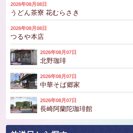
2026年08月08日
うどん茶寮 花むらさき
2026年08月08日
つるや本店
2026年08月07日
北野珈琲
2026年08月07日
中華そば郷家
2026年08月07日
長崎阿蘭陀珈琲館