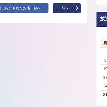
日に紹介されたお店一覧へ
前へ
放
3
1
1
2
3