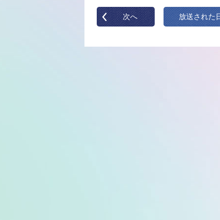
次へ
放送された