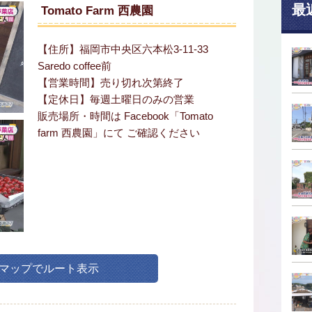
最
Tomato Farm 西農園
【住所】福岡市中央区六本松3-11-33
Saredo coffee前
【営業時間】売り切れ次第終了
【定休日】毎週土曜日のみの営業
販売場所・時間は Facebook「Tomato
farm 西農園」にて ご確認ください
leマップでルート表示