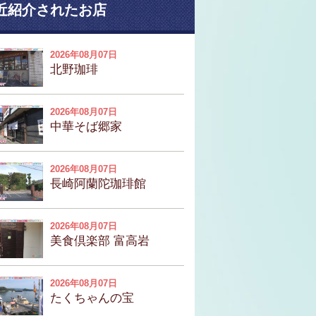
近紹介されたお店
2026年08月07日
北野珈琲
2026年08月07日
中華そば郷家
2026年08月07日
長崎阿蘭陀珈琲館
2026年08月07日
美食倶楽部 富高岩
2026年08月07日
たくちゃんの宝