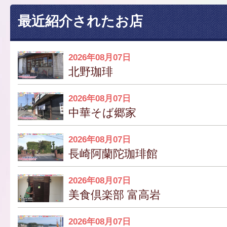
最近紹介されたお店
2026年08月07日
北野珈琲
2026年08月07日
中華そば郷家
2026年08月07日
長崎阿蘭陀珈琲館
2026年08月07日
美食倶楽部 富高岩
2026年08月07日