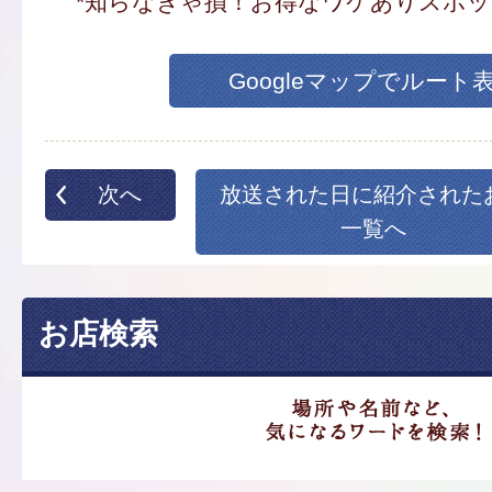
*知らなきゃ損！お得なワケありスポ
Googleマップでルート
次へ
放送された日に紹介された
一覧へ
お店検索