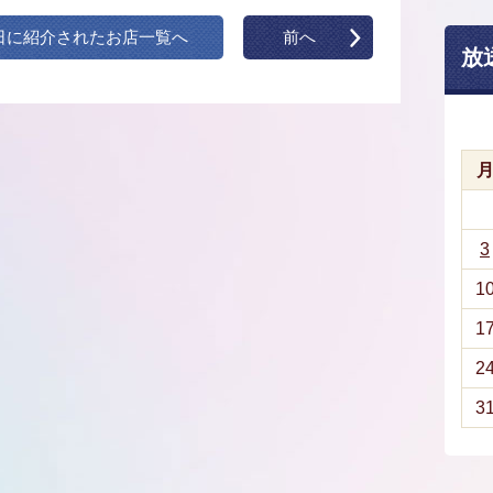
日に紹介されたお店一覧へ
前へ
放
3
1
1
2
3