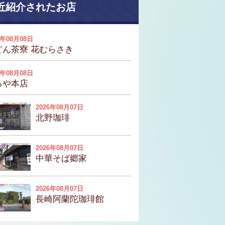
近紹介されたお店
6年08月08日
どん茶寮 花むらさき
6年08月08日
るや本店
2026年08月07日
北野珈琲
2026年08月07日
中華そば郷家
2026年08月07日
長崎阿蘭陀珈琲館