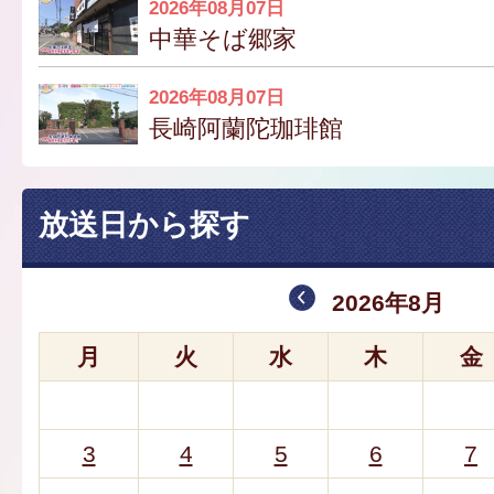
2026年08月07日
中華そば郷家
2026年08月07日
長崎阿蘭陀珈琲館
放送日から探す
2026年8月
月
火
水
木
金
3
4
5
6
7