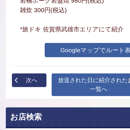
若楠ポーク岩盤焼 980円(税込)
雑炊 300円(税込)
*旅ドキ 佐賀県武雄市エリアにて紹介
Googleマップでルート
次へ
放送された日に紹介された
一覧へ
お店検索