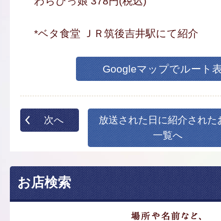
わらびっ娘 378円(税込)
*ベタ食堂 ＪＲ筑後吉井駅にて紹介
Googleマップでルート
次へ
放送された日に紹介された
一覧へ
お店検索