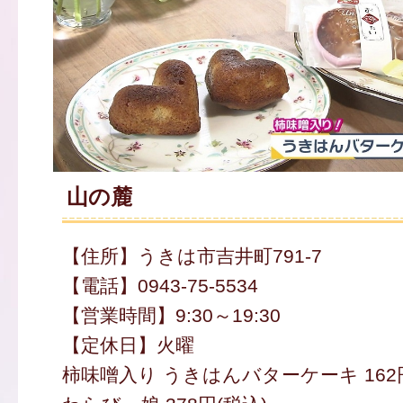
山の麓
【住所】うきは市吉井町791-7
【電話】0943-75-5534
【営業時間】9:30～19:30
【定休日】火曜
柿味噌入り うきはんバターケーキ 162円