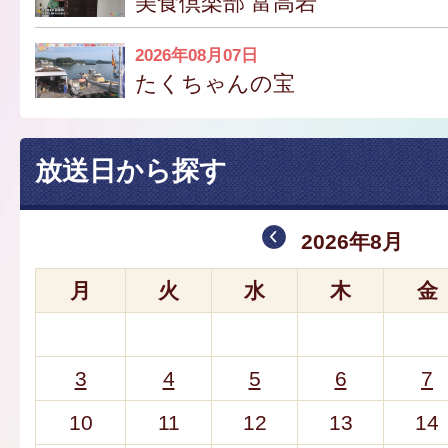
美食倶楽部 富高岩
2026年08月07日
たくちゃんの宝
放送日から探す
2026年8月
月
火
水
木
金
3
4
5
6
7
10
11
12
13
14