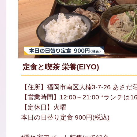
定食と喫茶 栄養(EIYO)
【住所】福岡市南区大楠3-7-26 あさだ荘
【営業時間】12:00～21:00 *ランチは16
【定休日】火曜
本日の日替り定食 900円(税込)