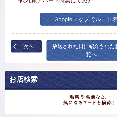
*隠れ家アパート特集にて紹介
Googleマップでルート
次へ
放送された日に紹介された
一覧へ
お店検索